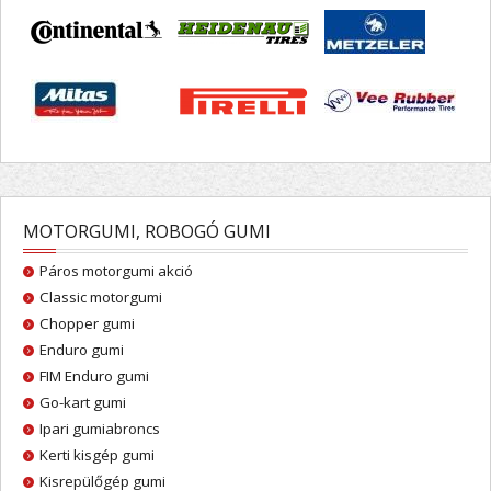
MOTORGUMI, ROBOGÓ GUMI
Páros motorgumi akció
Classic motorgumi
Chopper gumi
Enduro gumi
FIM Enduro gumi
Go-kart gumi
Ipari gumiabroncs
Kerti kisgép gumi
Kisrepülőgép gumi