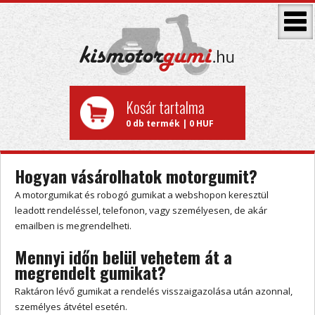
Kosár tartalma
0 db termék | 0 HUF
Hogyan vásárolhatok motorgumit?
A motorgumikat és robogó gumikat a webshopon keresztül
leadott rendeléssel, telefonon, vagy személyesen, de akár
emailben is megrendelheti.
Mennyi időn belül vehetem át a
megrendelt gumikat?
Raktáron lévő gumikat a rendelés visszaigazolása után azonnal,
személyes átvétel esetén.