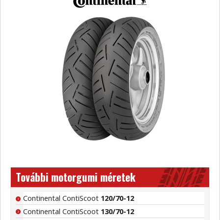
További motorgumi méretek
Continental ContiScoot
120/70-12
Continental ContiScoot
130/70-12