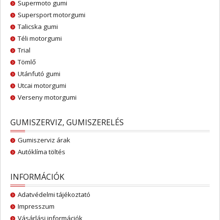
Supermoto gumi
Supersport motorgumi
Talicska gumi
Téli motorgumi
Trial
Tömlő
Utánfutó gumi
Utcai motorgumi
Verseny motorgumi
GUMISZERVIZ, GUMISZERELÉS
Gumiszerviz árak
Autóklíma töltés
INFORMÁCIÓK
Adatvédelmi tájékoztató
Impresszum
Vásárlási információk