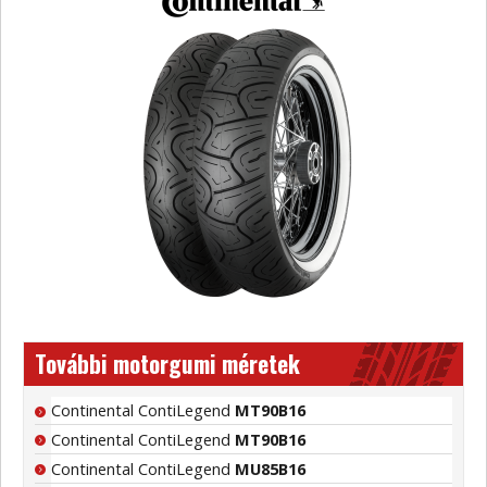
További motorgumi méretek
Continental ContiLegend
MT90B16
Continental ContiLegend
MT90B16
Continental ContiLegend
MU85B16