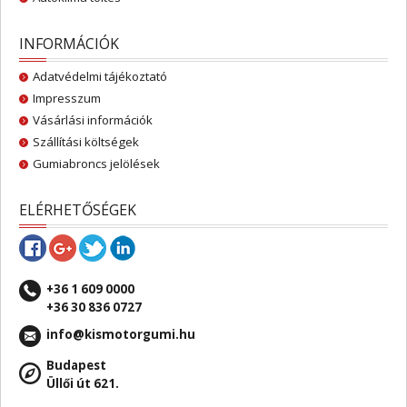
INFORMÁCIÓK
Adatvédelmi tájékoztató
Impresszum
Vásárlási információk
Szállítási költségek
Gumiabroncs jelölések
ELÉRHETŐSÉGEK
+36 1 609 0000
+36 30 836 0727
info@kismotorgumi.hu
Budapest
Üllői út 621.