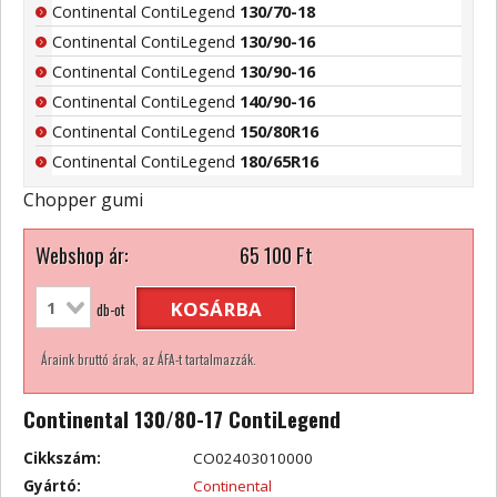
Continental ContiLegend
130/70-18
Continental ContiLegend
130/90-16
Continental ContiLegend
130/90-16
Continental ContiLegend
140/90-16
Continental ContiLegend
150/80R16
Continental ContiLegend
180/65R16
Chopper gumi
Webshop ár:
65 100
Ft
KOSÁRBA
db-ot
Áraink bruttó árak, az ÁFA-t tartalmazzák.
Continental 130/80-17 ContiLegend
Cikkszám:
CO02403010000
Gyártó:
Continental