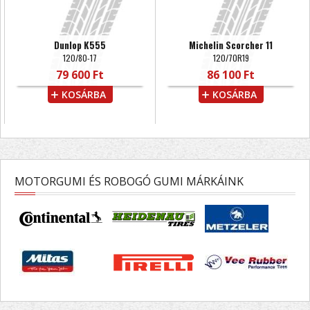
Dunlop K555
Michelin Scorcher 11
120/80-17
120/70R19
79 600 Ft
86 100 Ft
KOSÁRBA
KOSÁRBA
MOTORGUMI ÉS ROBOGÓ GUMI MÁRKÁINK