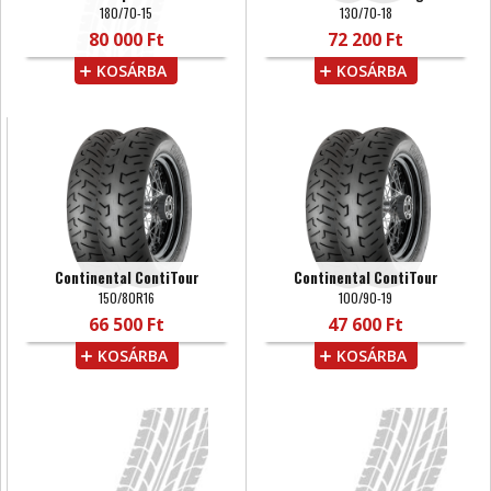
180/70-15
130/70-18
80 000 Ft
72 200 Ft
KOSÁRBA
KOSÁRBA
Continental ContiTour
Continental ContiTour
150/80R16
100/90-19
66 500 Ft
47 600 Ft
KOSÁRBA
KOSÁRBA