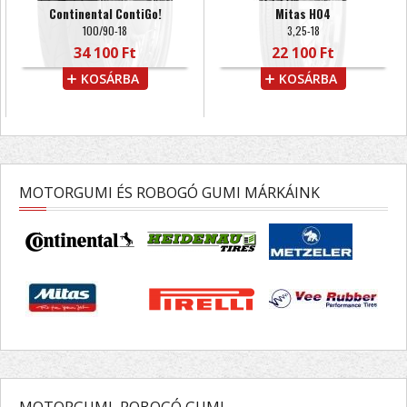
Continental ContiGo!
Mitas H04
100/90-18
3,25-18
34 100 Ft
22 100 Ft
KOSÁRBA
KOSÁRBA
MOTORGUMI ÉS ROBOGÓ GUMI MÁRKÁINK