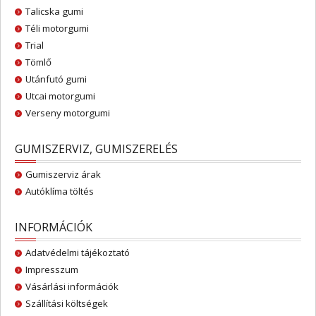
Talicska gumi
Téli motorgumi
Trial
Tömlő
Utánfutó gumi
Utcai motorgumi
Verseny motorgumi
GUMISZERVIZ, GUMISZERELÉS
Gumiszerviz árak
Autóklíma töltés
INFORMÁCIÓK
Adatvédelmi tájékoztató
Impresszum
Vásárlási információk
Szállítási költségek