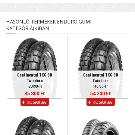
HASONLÓ TERMÉKEK ENDURO GUMI
KATEGÓRIÁ(K)BAN
Continental TKC 80
Continental TKC 80
Twinduro
Twinduro
120/90-18
140/80-17
35 800 Ft
54 200 Ft
KOSÁRBA
KOSÁRBA