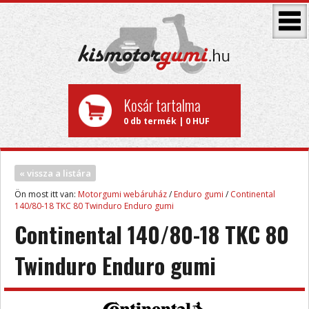
Kosár tartalma
0 db termék | 0 HUF
« vissza a listára
Ön most itt van:
Motorgumi webáruház
/
Enduro gumi
/
Continental
140/80-18 TKC 80 Twinduro Enduro gumi
Continental 140/80-18 TKC 80
Twinduro Enduro gumi