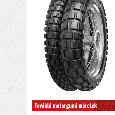
További motorgumi méretek