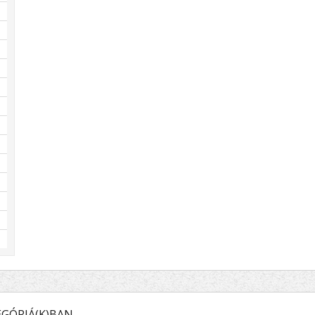
GÓRIÁ(K)BAN