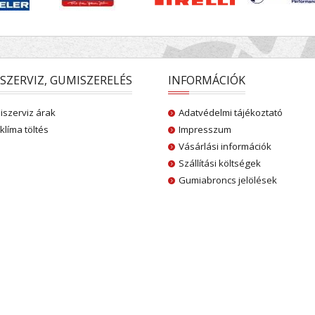
SZERVIZ, GUMISZERELÉS
INFORMÁCIÓK
szerviz árak
Adatvédelmi tájékoztató
klíma töltés
Impresszum
Vásárlási információk
Szállítási költségek
Gumiabroncs jelölések