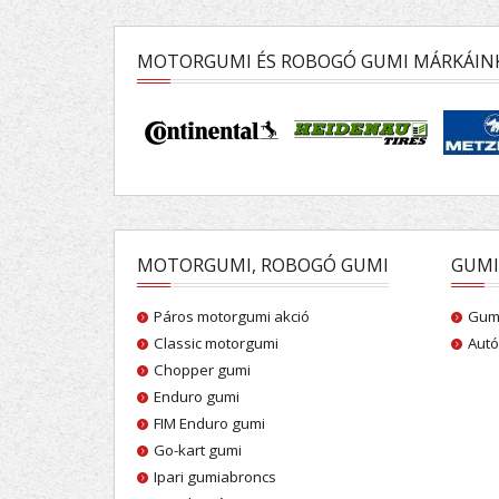
MOTORGUMI ÉS ROBOGÓ GUMI MÁRKÁIN
MOTORGUMI, ROBOGÓ GUMI
GUMI
Páros motorgumi akció
Gumi
Classic motorgumi
Autó
Chopper gumi
Enduro gumi
FIM Enduro gumi
Go-kart gumi
Ipari gumiabroncs