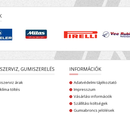
K
SZERVIZ, GUMISZERELÉS
INFORMÁCIÓK
szerviz árak
Adatvédelmi tájékoztató
klíma töltés
Impresszum
Vásárlási információk
Szállítási költségek
Gumiabroncs jelölések