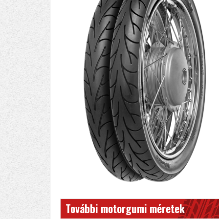
További motorgumi méretek