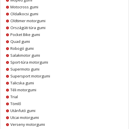
Moped gumi
Motocross gumi
Oldalkocsi gumi
Oldtimer motorgumi
Országúti túra gumi
Pocket Bike gumi
Quad gumi
Robogó gumi
Salakmotor gumi
Sport-túra motorgumi
Supermoto gumi
Supersport motorgumi
Talicska gumi
Téli motorgumi
Trial
Tömlő
Utánfutó gumi
Utcai motorgumi
Verseny motorgumi