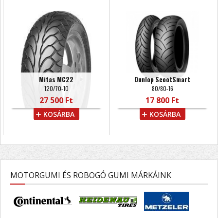
Mitas MC22
Dunlop ScootSmart
120/70-10
80/80-16
27 500 Ft
17 800 Ft
KOSÁRBA
KOSÁRBA
MOTORGUMI ÉS ROBOGÓ GUMI MÁRKÁINK