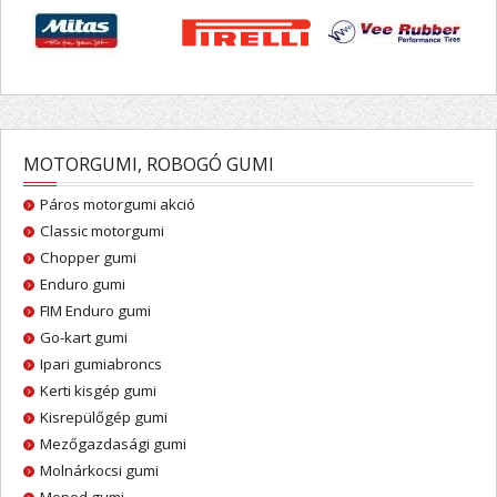
MOTORGUMI, ROBOGÓ GUMI
Páros motorgumi akció
Classic motorgumi
Chopper gumi
Enduro gumi
FIM Enduro gumi
Go-kart gumi
Ipari gumiabroncs
Kerti kisgép gumi
Kisrepülőgép gumi
Mezőgazdasági gumi
Molnárkocsi gumi