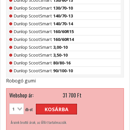
Dunlop ScootSmart
130/60-13
Dunlop ScootSmart
130/70-10
Dunlop ScootSmart
140/70-13
Dunlop ScootSmart
140/70-14
Dunlop ScootSmart
160/60R15
Dunlop ScootSmart
160/60R14
Dunlop ScootSmart
3,00-10
Dunlop ScootSmart
3,50-10
Dunlop ScootSmart
80/80-16
Dunlop ScootSmart
90/100-10
Robogó gumi
Webshop ár:
31 700
Ft
KOSÁRBA
db-ot
Áraink bruttó árak, az ÁFA-t tartalmazzák.