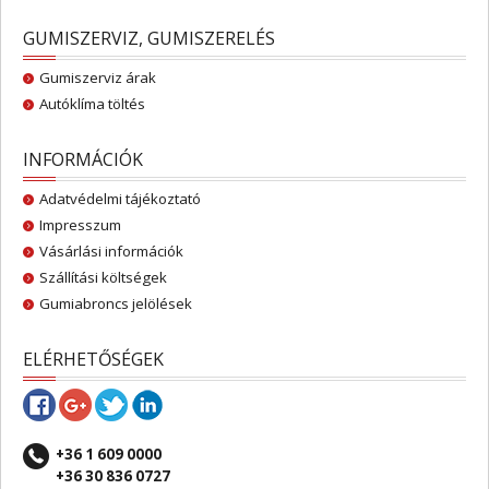
GUMISZERVIZ, GUMISZERELÉS
Gumiszerviz árak
Autóklíma töltés
INFORMÁCIÓK
Adatvédelmi tájékoztató
Impresszum
Vásárlási információk
Szállítási költségek
Gumiabroncs jelölések
ELÉRHETŐSÉGEK
+36 1 609 0000
+36 30 836 0727