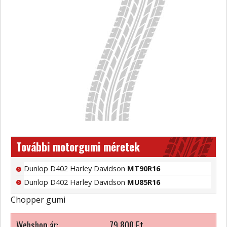
További motorgumi méretek
Dunlop D402 Harley Davidson
MT90R16
Dunlop D402 Harley Davidson
MU85R16
Chopper gumi
Webshop ár:
79 800
Ft