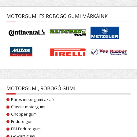
MOTORGUMI ÉS ROBOGÓ GUMI MÁRKÁINK
MOTORGUMI, ROBOGÓ GUMI
Páros motorgumi akció
Classic motorgumi
Chopper gumi
Enduro gumi
FIM Enduro gumi
Go-kart gumi