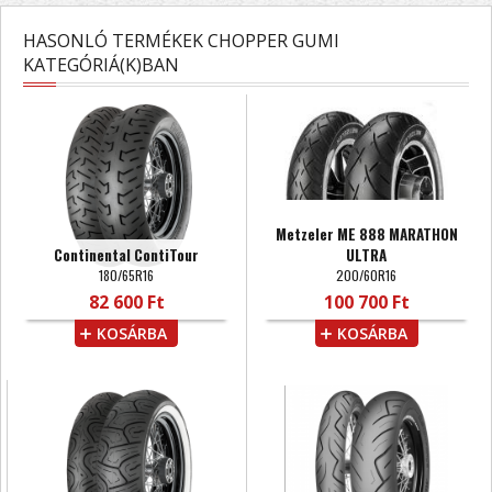
HASONLÓ TERMÉKEK CHOPPER GUMI
KATEGÓRIÁ(K)BAN
Metzeler ME 888 MARATHON
Continental ContiTour
ULTRA
180/65R16
200/60R16
82 600 Ft
100 700 Ft
KOSÁRBA
KOSÁRBA