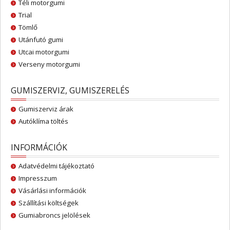
Téli motorgumi
Trial
Tömlő
Utánfutó gumi
Utcai motorgumi
Verseny motorgumi
GUMISZERVIZ, GUMISZERELÉS
Gumiszerviz árak
Autóklíma töltés
INFORMÁCIÓK
Adatvédelmi tájékoztató
Impresszum
Vásárlási információk
Szállítási költségek
Gumiabroncs jelölések