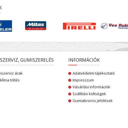
K
SZERVIZ, GUMISZERELÉS
INFORMÁCIÓK
szerviz árak
Adatvédelmi tájékoztató
klíma töltés
Impresszum
Vásárlási információk
Szállítási költségek
Gumiabroncs jelölések