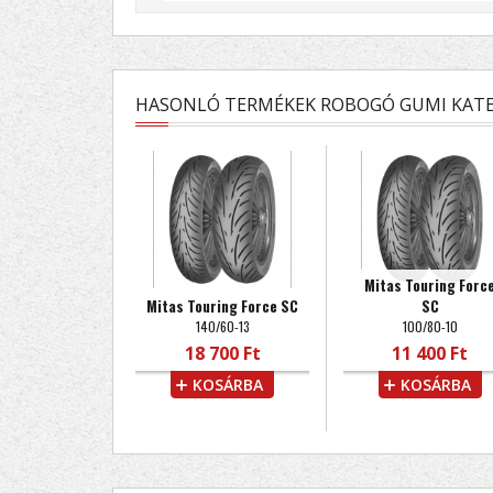
HASONLÓ TERMÉKEK ROBOGÓ GUMI KATE
Mitas Touring Forc
Mitas Touring Force SC
SC
140/60-13
100/80-10
18 700 Ft
11 400 Ft
KOSÁRBA
KOSÁRBA