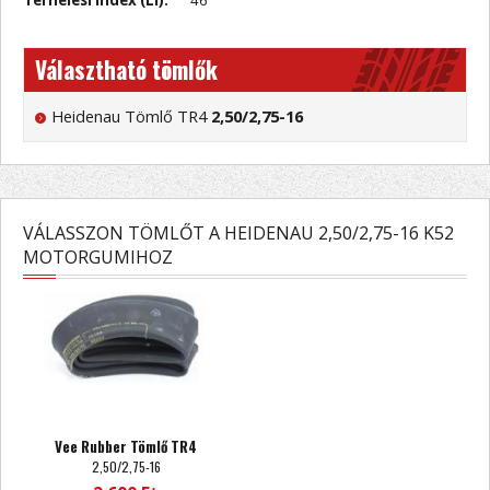
Terhelési index (Li):
46
Választható tömlők
Heidenau Tömlő TR4
2,50/2,75-16
VÁLASSZON TÖMLŐT A HEIDENAU 2,50/2,75-16 K52
MOTORGUMIHOZ
Vee Rubber Tömlő TR4
2,50/2,75-16