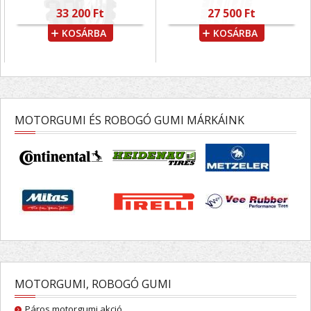
33 200 Ft
27 500 Ft
KOSÁRBA
KOSÁRBA
MOTORGUMI ÉS ROBOGÓ GUMI MÁRKÁINK
MOTORGUMI, ROBOGÓ GUMI
Páros motorgumi akció