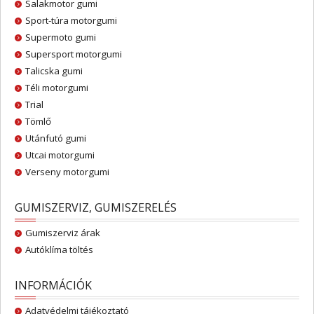
Salakmotor gumi
Sport-túra motorgumi
Supermoto gumi
Supersport motorgumi
Talicska gumi
Téli motorgumi
Trial
Tömlő
Utánfutó gumi
Utcai motorgumi
Verseny motorgumi
GUMISZERVIZ, GUMISZERELÉS
Gumiszerviz árak
Autóklíma töltés
INFORMÁCIÓK
Adatvédelmi tájékoztató