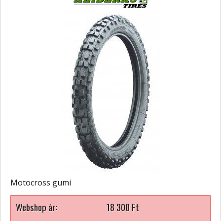
Motocross gumi
Webshop ár:
18 300
Ft