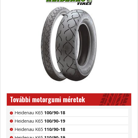
További motorgumi méretek
Heidenau K65
100/90-18
Heidenau K65
100/90-19
Heidenau K65
110/90-18
Heidenau K65
110/90-19