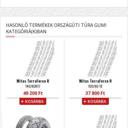
HASONLÓ TERMÉKEK ORSZÁGÚTI TÚRA GUMI
KATEGÓRIÁ(K)BAN
Mitas TerraForce R
Mitas TerraForce R
140/80R17
100/90-19
49 200 Ft
37 800 Ft
KOSÁRBA
KOSÁRBA