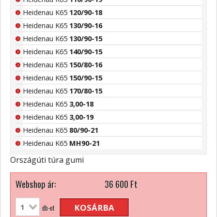
Heidenau K65
120/90-18
Heidenau K65
130/90-16
Heidenau K65
130/90-15
Heidenau K65
140/90-15
Heidenau K65
150/80-16
Heidenau K65
150/90-15
Heidenau K65
170/80-15
Heidenau K65
3,00-18
Heidenau K65
3,00-19
Heidenau K65
80/90-21
Heidenau K65
MH90-21
Országúti túra gumi
Webshop ár:
36 600
Ft
KOSÁRBA
db-ot