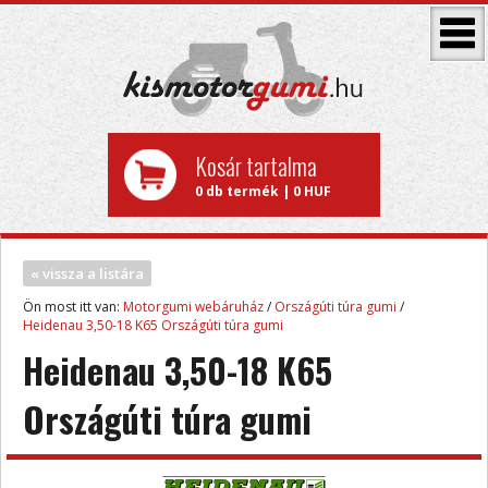
Kosár tartalma
0 db termék | 0 HUF
« vissza a listára
Ön most itt van:
Motorgumi webáruház
/
Országúti túra gumi
/
Heidenau 3,50-18 K65 Országúti túra gumi
Heidenau 3,50-18 K65
Országúti túra gumi