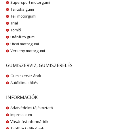
Supersport motorgumi
Talicska gumi
Téli motorgumi
Trial
Tömlő
Utánfutó gumi
Utcai motorgumi
Verseny motorgumi
GUMISZERVIZ, GUMISZERELÉS
Gumiszerviz árak
Autóklíma töltés
INFORMÁCIÓK
Adatvédelmi tájékoztató
Impresszum
Vásárlási információk
Szállítási költségek