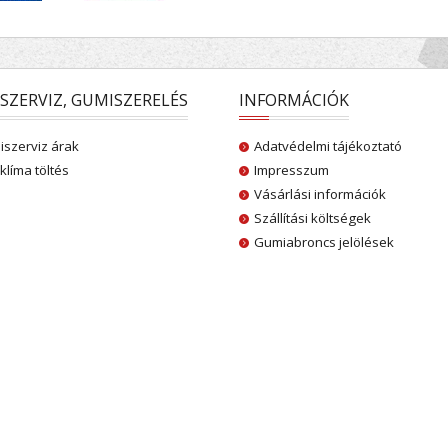
SZERVIZ, GUMISZERELÉS
INFORMÁCIÓK
szerviz árak
Adatvédelmi tájékoztató
klíma töltés
Impresszum
Vásárlási információk
Szállítási költségek
Gumiabroncs jelölések