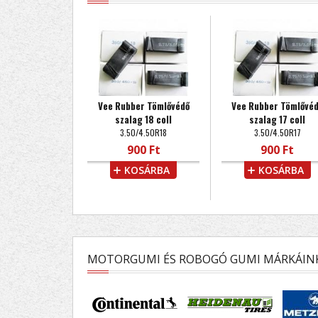
Vee Rubber Tömlővédő
Vee Rubber Tömlővé
szalag 18 coll
szalag 17 coll
3.50/4.50R18
3.50/4.50R17
900 Ft
900 Ft
KOSÁRBA
KOSÁRBA
MOTORGUMI ÉS ROBOGÓ GUMI MÁRKÁIN