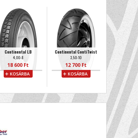
Continental LB
Continental ContiTwist
4,00-8
3,50-10
18 600 Ft
12 700 Ft
KOSÁRBA
KOSÁRBA