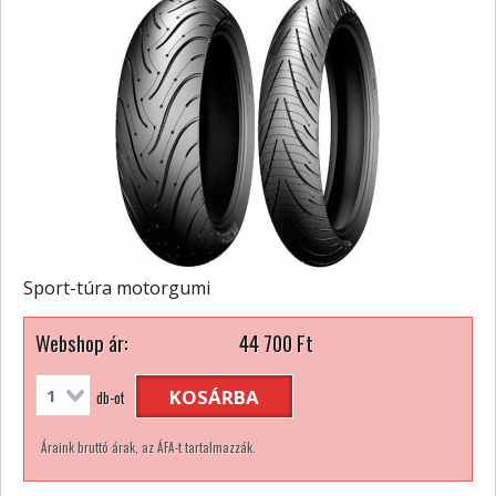
Sport-túra motorgumi
Webshop ár:
44 700
Ft
KOSÁRBA
db-ot
Áraink bruttó árak, az ÁFA-t tartalmazzák.