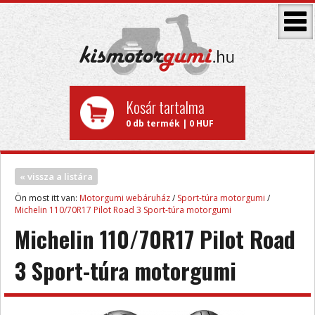
Kosár tartalma
0 db termék | 0 HUF
« vissza a listára
Ön most itt van:
Motorgumi webáruház
/
Sport-túra motorgumi
/
Michelin 110/70R17 Pilot Road 3 Sport-túra motorgumi
Michelin 110/70R17 Pilot Road
3 Sport-túra motorgumi