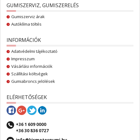
GUMISZERVIZ, GUMISZERELÉS
Gumiszerviz árak
Autóklíma töltés
INFORMÁCIÓK
Adatvédelmi tájékoztató
Impresszum
Vásárlási információk
Szállítási költségek
Gumiabroncs jelölések
ELÉRHETŐSÉGEK
+36 1 609 0000
+36 30 836 0727