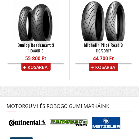
Dunlop Roadsmart 3
Michelin Pilot Road 3
110/80R19
110/70R17
55 800 Ft
44 700 Ft
KOSÁRBA
KOSÁRBA
MOTORGUMI ÉS ROBOGÓ GUMI MÁRKÁINK