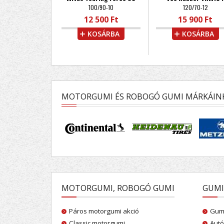
100/90-10
120/70-12
12 500 Ft
15 900 Ft
KOSÁRBA
KOSÁRBA
MOTORGUMI ÉS ROBOGÓ GUMI MÁRKÁIN
MOTORGUMI, ROBOGÓ GUMI
GUMI
Páros motorgumi akció
Gumi
Classic motorgumi
Autó