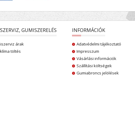
SZERVIZ, GUMISZERELÉS
INFORMÁCIÓK
szerviz árak
Adatvédelmi tájékoztató
klíma töltés
Impresszum
Vásárlási információk
Szállítási költségek
Gumiabroncs jelölések