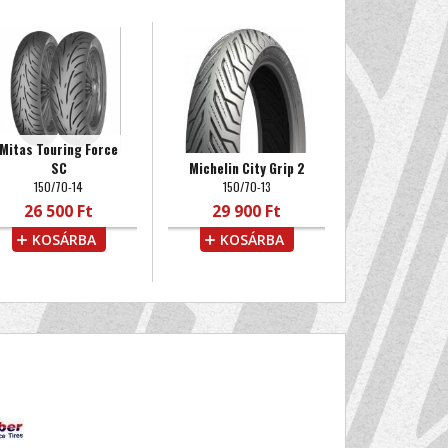
Mitas Touring Force
SC
Michelin City Grip 2
150/70-14
150/70-13
26 500 Ft
29 900 Ft
KOSÁRBA
KOSÁRBA