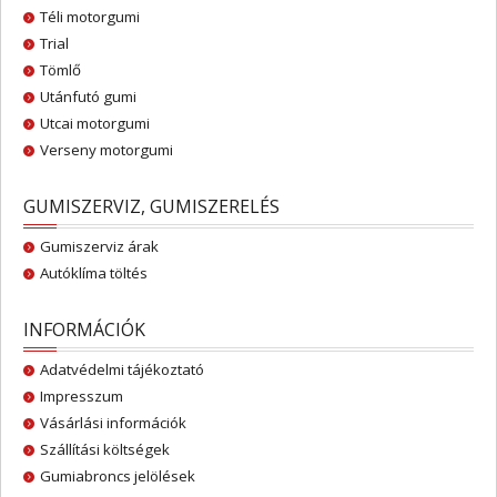
Téli motorgumi
Trial
Tömlő
Utánfutó gumi
Utcai motorgumi
Verseny motorgumi
GUMISZERVIZ, GUMISZERELÉS
Gumiszerviz árak
Autóklíma töltés
INFORMÁCIÓK
Adatvédelmi tájékoztató
Impresszum
Vásárlási információk
Szállítási költségek
Gumiabroncs jelölések