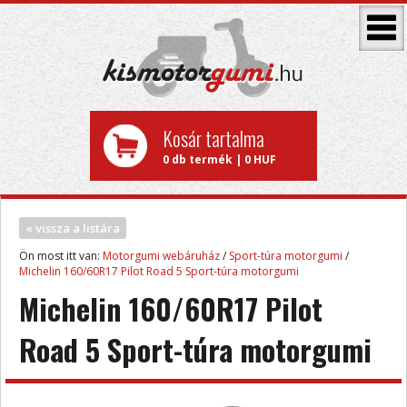
Kosár tartalma
0 db termék | 0 HUF
« vissza a listára
Ön most itt van:
Motorgumi webáruház
/
Sport-túra motorgumi
/
Michelin 160/60R17 Pilot Road 5 Sport-túra motorgumi
Michelin 160/60R17 Pilot
Road 5 Sport-túra motorgumi