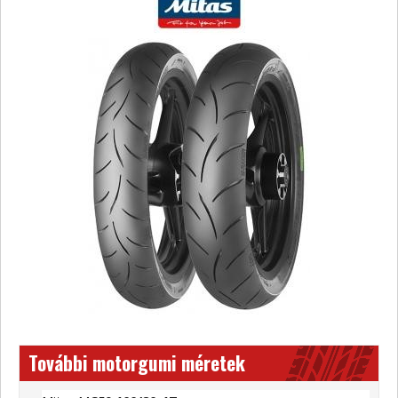
További motorgumi méretek