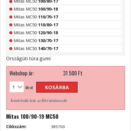
Mitas MC50
100/80-17
Mitas MC50
100/90-18
Mitas MC50
110/70-17
Mitas MC50
110/80-17
Mitas MC50
120/90-18
Mitas MC50
130/70-17
Mitas MC50
140/70-17
Országúti túra gumi
Webshop ár:
31 500
Ft
KOSÁRBA
db-ot
Áraink bruttó árak, az ÁFA-t tartalmazzák.
Mitas 100/90-19 MC50
Cikkszám:
385700