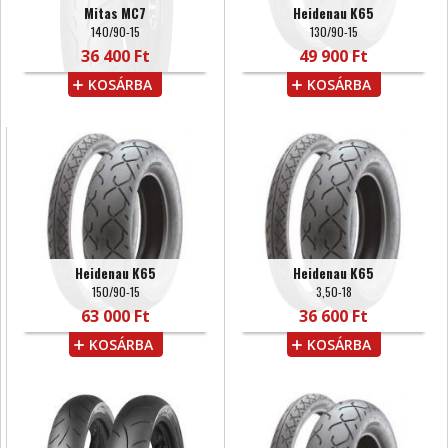
Mitas MC7
Heidenau K65
140/90-15
130/90-15
36 400 Ft
49 900 Ft
KOSÁRBA
KOSÁRBA
Heidenau K65
Heidenau K65
150/90-15
3,50-18
63 000 Ft
36 600 Ft
KOSÁRBA
KOSÁRBA