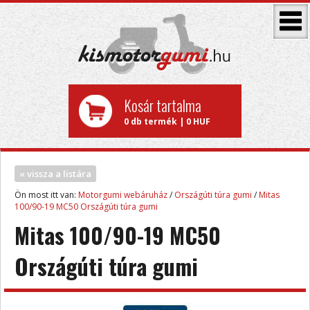
Kosár tartalma
0 db termék | 0 HUF
« vissza a listára
Ön most itt van:
Motorgumi webáruház
/
Országúti túra gumi
/
Mitas
100/90-19 MC50 Országúti túra gumi
Mitas 100/90-19 MC50
Országúti túra gumi