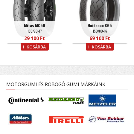
Mitas MC50
Heidenau K65
130/70-17
150/80-16
29 100 Ft
69 100 Ft
KOSÁRBA
KOSÁRBA
MOTORGUMI ÉS ROBOGÓ GUMI MÁRKÁINK