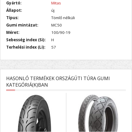
Gyártó:
Mitas
Állapot:
új
Típus:
Tömlő nélküli
Gumi mintázat:
MC50
Méret:
100/90-19
Sebesség index (Si):
H
Terhelési index (Li):
57
HASONLÓ TERMÉKEK ORSZÁGÚTI TÚRA GUMI
KATEGÓRIÁ(K)BAN