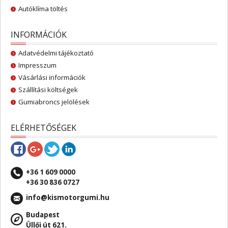
Autóklíma töltés
INFORMÁCIÓK
Adatvédelmi tájékoztató
Impresszum
Vásárlási információk
Szállítási költségek
Gumiabroncs jelölések
ELÉRHETŐSÉGEK
+36 1 609 0000
+36 30 836 0727
info@kismotorgumi.hu
Budapest
Üllői út 621.