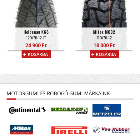
Heidenau K66
Mitas MC32
120/70-12 LT
130/70-12
24 900 Ft
18 000 Ft
KOSÁRBA
KOSÁRBA
MOTORGUMI ÉS ROBOGÓ GUMI MÁRKÁINK