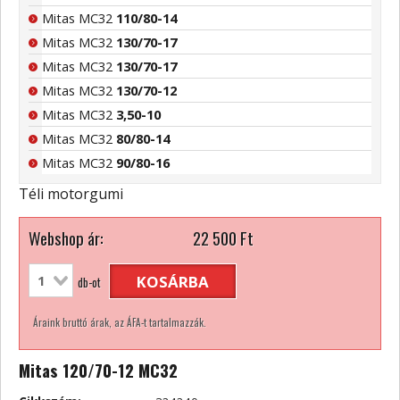
Mitas MC32
110/80-14
Mitas MC32
130/70-17
Mitas MC32
130/70-17
Mitas MC32
130/70-12
Mitas MC32
3,50-10
Mitas MC32
80/80-14
Mitas MC32
90/80-16
Téli motorgumi
Webshop ár:
22 500
Ft
KOSÁRBA
db-ot
Áraink bruttó árak, az ÁFA-t tartalmazzák.
Mitas 120/70-12 MC32