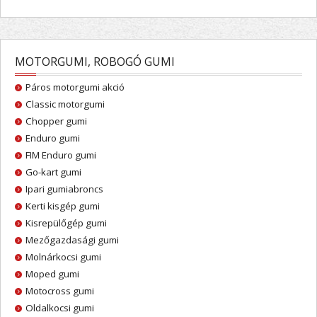
MOTORGUMI, ROBOGÓ GUMI
Páros motorgumi akció
Classic motorgumi
Chopper gumi
Enduro gumi
FIM Enduro gumi
Go-kart gumi
Ipari gumiabroncs
Kerti kisgép gumi
Kisrepülőgép gumi
Mezőgazdasági gumi
Molnárkocsi gumi
Moped gumi
Motocross gumi
Oldalkocsi gumi