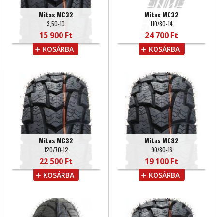
Mitas MC32
Mitas MC32
3,50-10
110/80-14
15 900 Ft
24 700 Ft
KOSÁRBA
KOSÁRBA
Mitas MC32
Mitas MC32
120/70-12
90/80-16
22 500 Ft
19 100 Ft
KOSÁRBA
KOSÁRBA