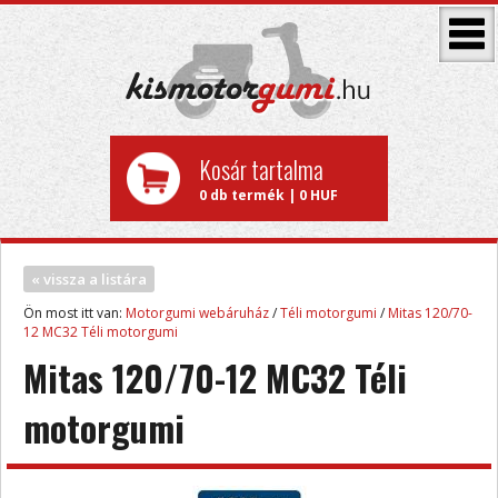
Kosár tartalma
0 db termék | 0 HUF
« vissza a listára
Ön most itt van:
Motorgumi webáruház
/
Téli motorgumi
/
Mitas 120/70-
12 MC32 Téli motorgumi
Mitas 120/70-12 MC32 Téli
motorgumi