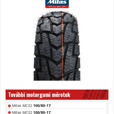
További motorgumi méretek
Mitas MC32
100/80-17
Mitas MC32
100/80-17