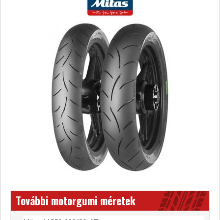
További motorgumi méretek