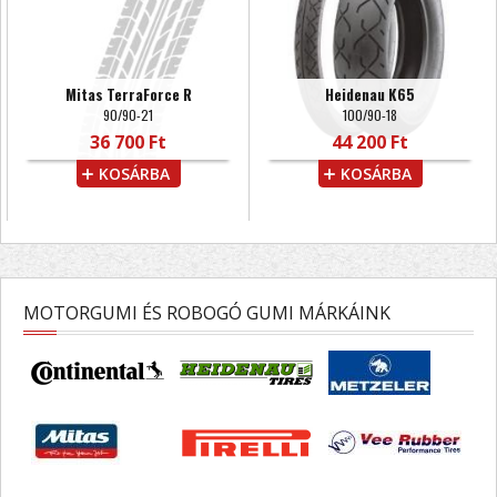
Mitas TerraForce R
Heidenau K65
90/90-21
100/90-18
36 700 Ft
44 200 Ft
KOSÁRBA
KOSÁRBA
MOTORGUMI ÉS ROBOGÓ GUMI MÁRKÁINK