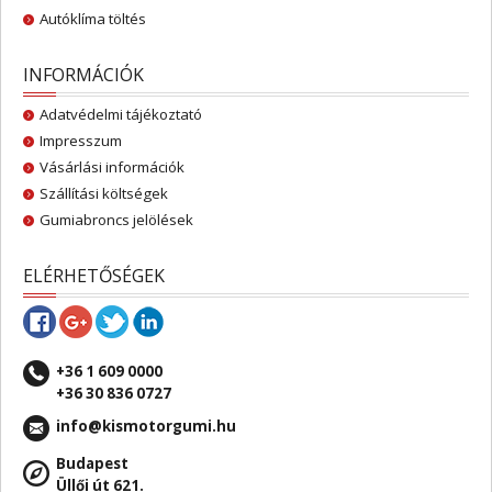
Autóklíma töltés
INFORMÁCIÓK
Adatvédelmi tájékoztató
Impresszum
Vásárlási információk
Szállítási költségek
Gumiabroncs jelölések
ELÉRHETŐSÉGEK
+36 1 609 0000
+36 30 836 0727
info@kismotorgumi.hu
Budapest
Üllői út 621.