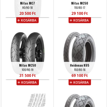
Mitas MC7
Mitas MC50
90/90-18
110/80-17
20 500 Ft
29 100 Ft
KOSÁRBA
KOSÁRBA
Mitas MC50
Heidenau K65
100/90-19
150/80-16
31 500 Ft
69 100 Ft
KOSÁRBA
KOSÁRBA