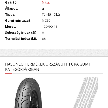
Gyártó:
Mitas
Állapot:
új
Típus:
Tömlő nélküli
Gumi mintázat:
MC50
Méret:
120/90-18
Sebesség index (Si):
H
Terhelési index (Li):
65
HASONLÓ TERMÉKEK ORSZÁGÚTI TÚRA GUMI
KATEGÓRIÁ(K)BAN