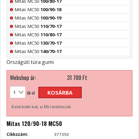
Mitas MC50
100/80-17
Mitas MC50
100/90-18
Mitas MC50
100/90-19
Mitas MC50
110/70-17
Mitas MC50
110/80-17
Mitas MC50
130/70-17
Mitas MC50
140/70-17
Országúti túra gumi
Webshop ár:
31 700
Ft
KOSÁRBA
db-ot
Áraink bruttó árak, az ÁFA-t tartalmazzák.
Mitas 120/90-18 MC50
Cikkszám:
377350