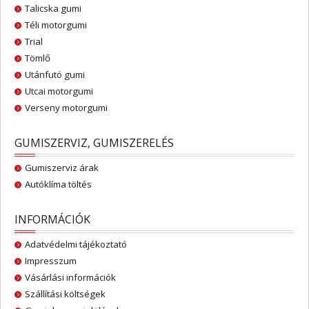
Talicska gumi
Téli motorgumi
Trial
Tömlő
Utánfutó gumi
Utcai motorgumi
Verseny motorgumi
GUMISZERVIZ, GUMISZERELÉS
Gumiszerviz árak
Autóklíma töltés
INFORMÁCIÓK
Adatvédelmi tájékoztató
Impresszum
Vásárlási információk
Szállítási költségek