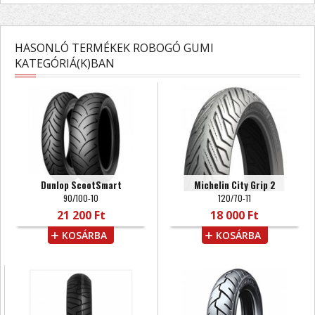
HASONLÓ TERMÉKEK ROBOGÓ GUMI
KATEGÓRIÁ(K)BAN
Dunlop ScootSmart
Michelin City Grip 2
90/100-10
120/70-11
21 200 Ft
18 000 Ft
KOSÁRBA
KOSÁRBA