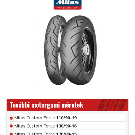
További motorgumi méretek
Mitas Custom Force
110/90-19
Mitas Custom Force
130/90-16
Mitas Custom Force
170/80-15