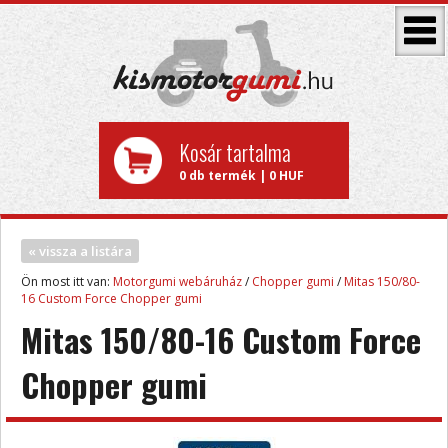
Kosár tartalma
0 db termék | 0 HUF
« vissza a listára
Ön most itt van:
Motorgumi webáruház
/
Chopper gumi
/
Mitas 150/80-
16 Custom Force Chopper gumi
Mitas 150/80-16 Custom Force
Chopper gumi