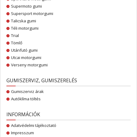
Supermoto gumi
Supersport motorgumi
Talicska gumi
Téli motorgumi
Trial
Tömlő
Utánfutó gumi
Utcai motorgumi
Verseny motorgumi
GUMISZERVIZ, GUMISZERELÉS
Gumiszerviz árak
Autóklíma töltés
INFORMÁCIÓK
Adatvédelmi tájékoztató
Impresszum