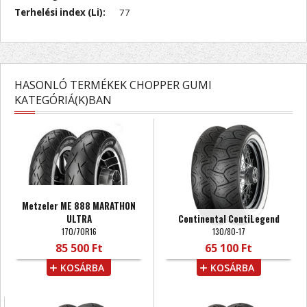
Terhelési index (Li):
77
HASONLÓ TERMÉKEK CHOPPER GUMI
KATEGÓRIÁ(K)BAN
Metzeler ME 888 MARATHON
ULTRA
Continental ContiLegend
170/70R16
130/80-17
85 500 Ft
65 100 Ft
KOSÁRBA
KOSÁRBA