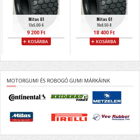
Mitas G1
Mitas G1
13x5,00-6
18x8,50-8
9 200 Ft
18 400 Ft
KOSÁRBA
KOSÁRBA
MOTORGUMI ÉS ROBOGÓ GUMI MÁRKÁINK