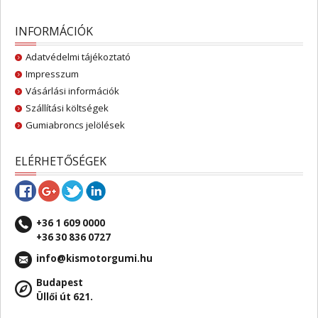
INFORMÁCIÓK
Adatvédelmi tájékoztató
Impresszum
Vásárlási információk
Szállítási költségek
Gumiabroncs jelölések
ELÉRHETŐSÉGEK
+36 1 609 0000
+36 30 836 0727
info@kismotorgumi.hu
Budapest
Üllői út 621.