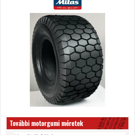
További motorgumi méretek