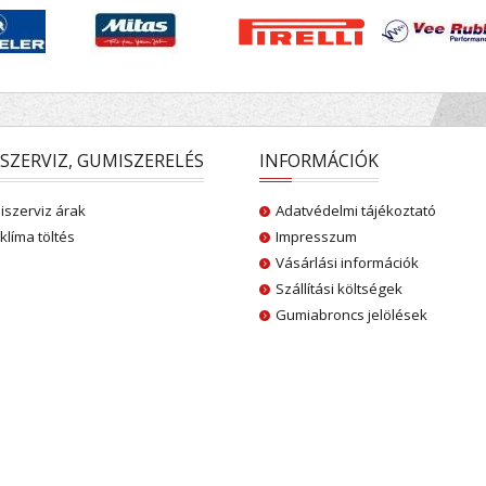
SZERVIZ, GUMISZERELÉS
INFORMÁCIÓK
szerviz árak
Adatvédelmi tájékoztató
klíma töltés
Impresszum
Vásárlási információk
Szállítási költségek
Gumiabroncs jelölések