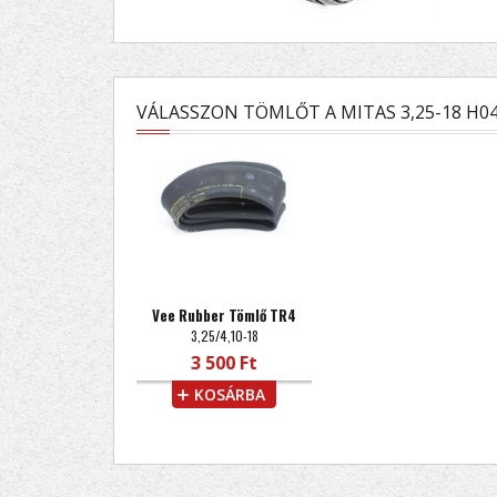
VÁLASSZON TÖMLŐT A MITAS 3,25-18 H
Vee Rubber Tömlő TR4
3,25/4,10-18
3 500 Ft
KOSÁRBA