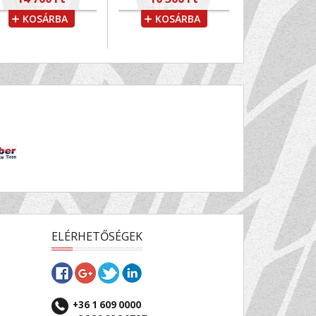
KOSÁRBA
KOSÁRBA
ELÉRHETŐSÉGEK
+36 1 609 0000