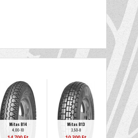
Mitas B14
Mitas B13
4,00-10
3,50-8
14 700 Ft
10 300 Ft