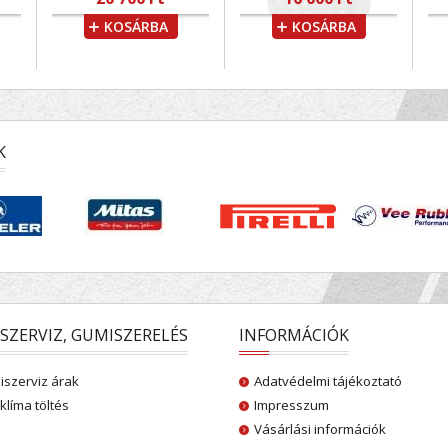
KOSÁRBA
KOSÁRBA
K
SZERVIZ, GUMISZERELÉS
INFORMÁCIÓK
szerviz árak
Adatvédelmi tájékoztató
klíma töltés
Impresszum
Vásárlási információk