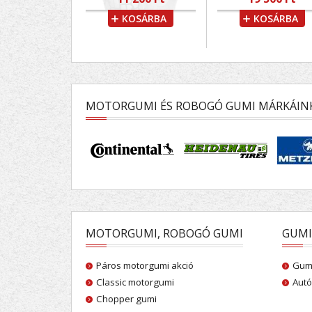
KOSÁRBA
KOSÁRBA
MOTORGUMI ÉS ROBOGÓ GUMI MÁRKÁIN
MOTORGUMI, ROBOGÓ GUMI
GUMI
Páros motorgumi akció
Gumi
Classic motorgumi
Autó
Chopper gumi