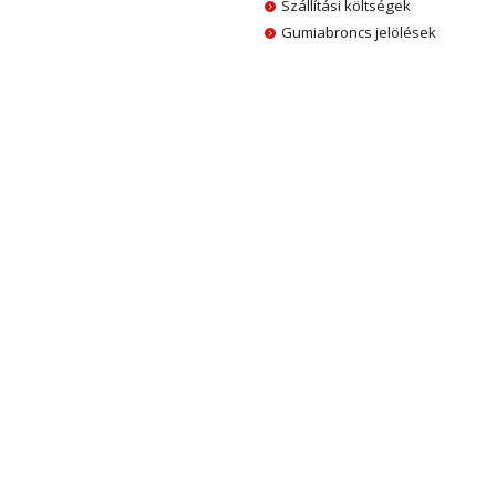
Szállítási költségek
Gumiabroncs jelölések