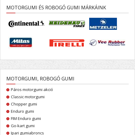
MOTORGUMI ÉS ROBOGÓ GUMI MÁRKÁINK
MOTORGUMI, ROBOGÓ GUMI
Páros motorgumi akció
Classic motorgumi
Chopper gumi
Enduro gumi
FIM Enduro gumi
Go-kart gumi
Ipari gumiabroncs