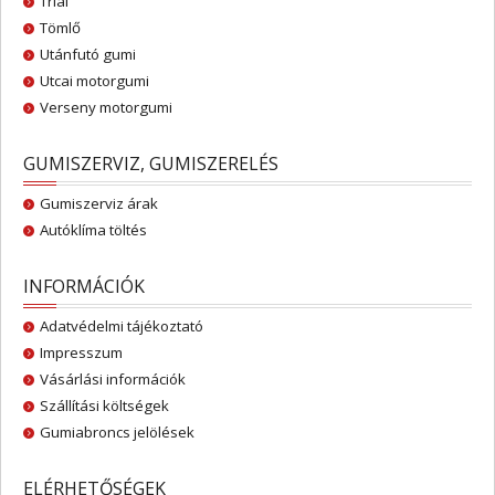
Trial
Tömlő
Utánfutó gumi
Utcai motorgumi
Verseny motorgumi
GUMISZERVIZ, GUMISZERELÉS
Gumiszerviz árak
Autóklíma töltés
INFORMÁCIÓK
Adatvédelmi tájékoztató
Impresszum
Vásárlási információk
Szállítási költségek
Gumiabroncs jelölések
ELÉRHETŐSÉGEK