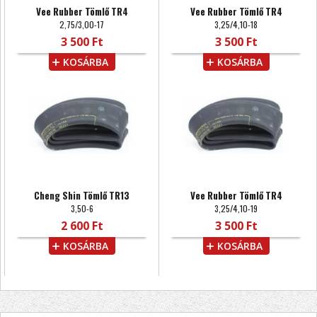
Vee Rubber Tömlő TR4
Vee Rubber Tömlő TR4
2,75/3,00-17
3,25/4,10-18
3 500 Ft
3 500 Ft
KOSÁRBA
KOSÁRBA
Cheng Shin Tömlő TR13
Vee Rubber Tömlő TR4
3,50-6
3,25/4,10-19
2 600 Ft
3 500 Ft
KOSÁRBA
KOSÁRBA