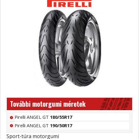
További motorgumi méretek
Pirelli ANGEL GT
180/55R17
Pirelli ANGEL GT
190/50R17
Sport-túra motorgumi