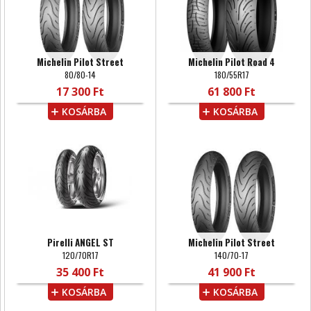
Michelin Pilot Street
Michelin Pilot Road 4
80/80-14
180/55R17
17 300 Ft
61 800 Ft
KOSÁRBA
KOSÁRBA
Pirelli ANGEL ST
Michelin Pilot Street
120/70R17
140/70-17
35 400 Ft
41 900 Ft
KOSÁRBA
KOSÁRBA