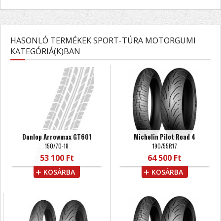
HASONLÓ TERMÉKEK SPORT-TÚRA MOTORGUMI
KATEGÓRIÁ(K)BAN
Dunlop Arrowmax GT601
Michelin Pilot Road 4
150/70-18
190/55R17
53 100 Ft
64 500 Ft
KOSÁRBA
KOSÁRBA