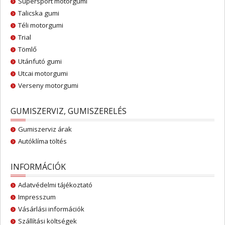
Supersport motorgumi
Talicska gumi
Téli motorgumi
Trial
Tömlő
Utánfutó gumi
Utcai motorgumi
Verseny motorgumi
GUMISZERVIZ, GUMISZERELÉS
Gumiszerviz árak
Autóklíma töltés
INFORMÁCIÓK
Adatvédelmi tájékoztató
Impresszum
Vásárlási információk
Szállítási költségek