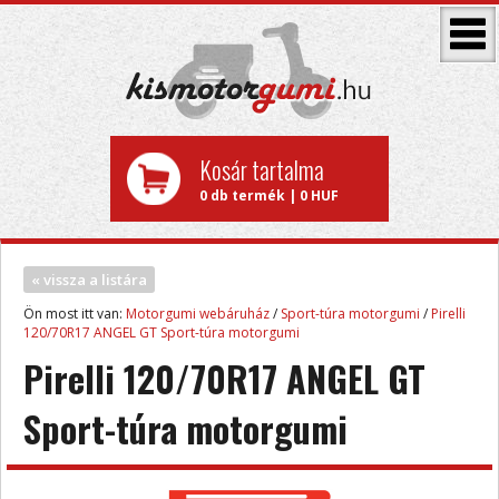
Kosár tartalma
0 db termék | 0 HUF
« vissza a listára
Ön most itt van:
Motorgumi webáruház
/
Sport-túra motorgumi
/
Pirelli
120/70R17 ANGEL GT Sport-túra motorgumi
Pirelli 120/70R17 ANGEL GT
Sport-túra motorgumi