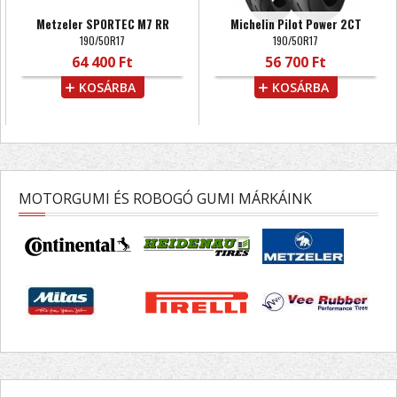
Metzeler SPORTEC M7 RR
Michelin Pilot Power 2CT
190/50R17
190/50R17
64 400 Ft
56 700 Ft
KOSÁRBA
KOSÁRBA
MOTORGUMI ÉS ROBOGÓ GUMI MÁRKÁINK