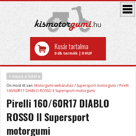
Kosár tartalma
0 db termék | 0 HUF
« vissza a listára
Ön most itt van:
Motorgumi webáruház
/
Supersport motorgumi
/
Pirelli
160/60R17 DIABLO ROSSO II Supersport motorgumi
Pirelli 160/60R17 DIABLO
ROSSO II Supersport
motorgumi