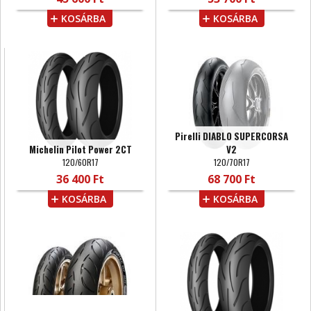
KOSÁRBA
KOSÁRBA
Pirelli DIABLO SUPERCORSA
Michelin Pilot Power 2CT
V2
120/60R17
120/70R17
36 400 Ft
68 700 Ft
KOSÁRBA
KOSÁRBA