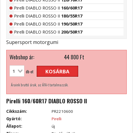
Pirelli DIABLO ROSSO II
160/60R17
Pirelli DIABLO ROSSO II
180/55R17
Pirelli DIABLO ROSSO II
190/50R17
Pirelli DIABLO ROSSO II
200/50R17
Supersport motorgumi
Webshop ár:
44 800
Ft
KOSÁRBA
db-ot
Áraink bruttó árak, az ÁFA-t tartalmazzák.
Pirelli 160/60R17 DIABLO ROSSO II
Cikkszám:
PR2210600
Gyártó:
Pirelli
Állapot:
új