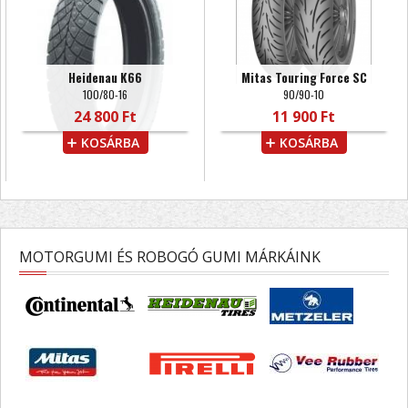
Heidenau K66
Mitas Touring Force SC
100/80-16
90/90-10
24 800 Ft
11 900 Ft
KOSÁRBA
KOSÁRBA
MOTORGUMI ÉS ROBOGÓ GUMI MÁRKÁINK