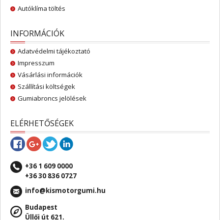
Autóklíma töltés
INFORMÁCIÓK
Adatvédelmi tájékoztató
Impresszum
Vásárlási információk
Szállítási költségek
Gumiabroncs jelölések
ELÉRHETŐSÉGEK
+36 1 609 0000
+36 30 836 0727
info@kismotorgumi.hu
Budapest
Üllői út 621.