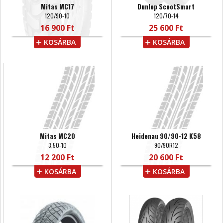
Mitas MC17
Dunlop ScootSmart
120/90-10
120/70-14
16 900 Ft
25 600 Ft
KOSÁRBA
KOSÁRBA
Mitas MC20
Heidenau 90/90-12 K58
3,50-10
90/90R12
12 200 Ft
20 600 Ft
KOSÁRBA
KOSÁRBA