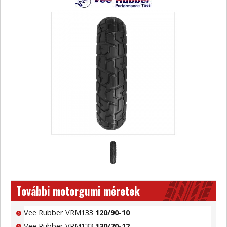
További motorgumi méretek
Vee Rubber VRM133
120/90-10
Vee Rubber VRM133
130/70-12