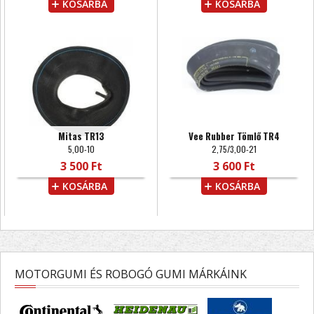
KOSÁRBA
KOSÁRBA
Mitas TR13
Vee Rubber Tömlő TR4
5,00-10
2,75/3,00-21
3 500 Ft
3 600 Ft
KOSÁRBA
KOSÁRBA
MOTORGUMI ÉS ROBOGÓ GUMI MÁRKÁINK