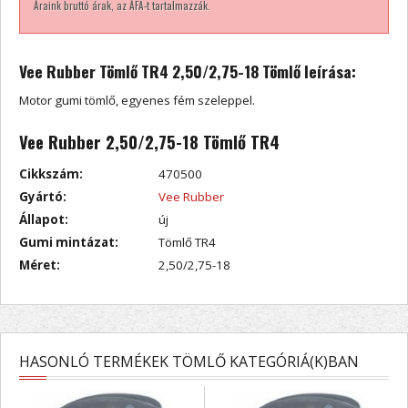
Áraink bruttó árak, az ÁFA-t tartalmazzák.
Vee Rubber Tömlő TR4 2,50/2,75-18 Tömlő leírása:
Motor gumi tömlő, egyenes fém szeleppel.
Vee Rubber 2,50/2,75-18 Tömlő TR4
Cikkszám:
470500
Gyártó:
Vee Rubber
Állapot:
új
Gumi mintázat:
Tömlő TR4
Méret:
2,50/2,75-18
HASONLÓ TERMÉKEK TÖMLŐ KATEGÓRIÁ(K)BAN