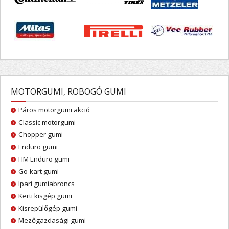
MOTORGUMI, ROBOGÓ GUMI
Páros motorgumi akció
Classic motorgumi
Chopper gumi
Enduro gumi
FIM Enduro gumi
Go-kart gumi
Ipari gumiabroncs
Kerti kisgép gumi
Kisrepülőgép gumi
Mezőgazdasági gumi