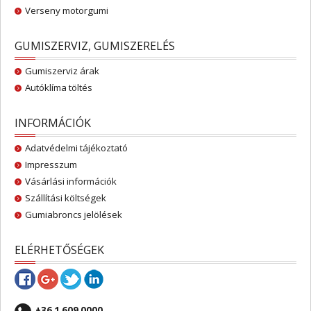
Verseny motorgumi
GUMISZERVIZ, GUMISZERELÉS
Gumiszerviz árak
Autóklíma töltés
INFORMÁCIÓK
Adatvédelmi tájékoztató
Impresszum
Vásárlási információk
Szállítási költségek
Gumiabroncs jelölések
ELÉRHETŐSÉGEK
+36 1 609 0000