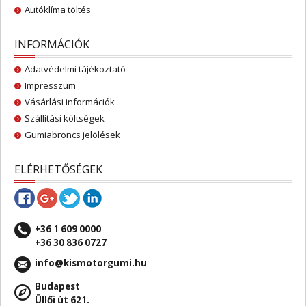
Autóklíma töltés
INFORMÁCIÓK
Adatvédelmi tájékoztató
Impresszum
Vásárlási információk
Szállítási költségek
Gumiabroncs jelölések
ELÉRHETŐSÉGEK
+36 1 609 0000
+36 30 836 0727
info@kismotorgumi.hu
Budapest
Üllői út 621.