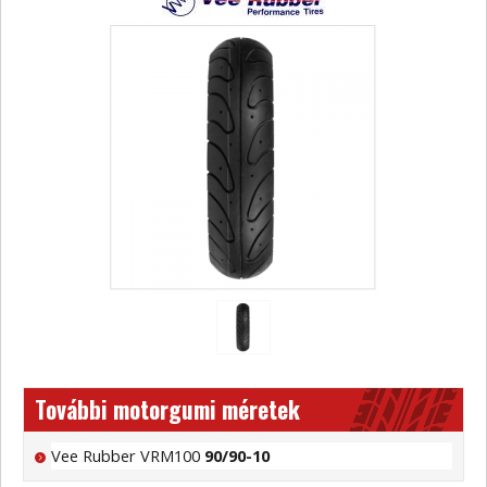
További motorgumi méretek
Vee Rubber VRM100
90/90-10