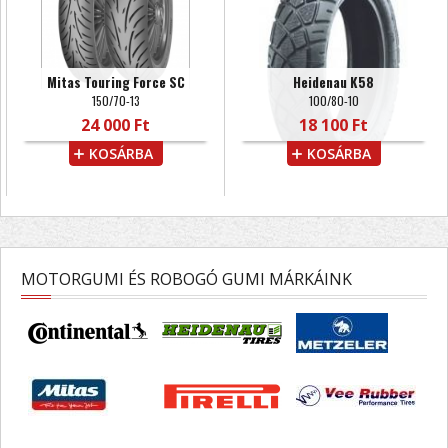
Mitas Touring Force SC
Heidenau K58
150/70-13
100/80-10
24 000 Ft
18 100 Ft
KOSÁRBA
KOSÁRBA
MOTORGUMI ÉS ROBOGÓ GUMI MÁRKÁINK