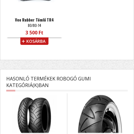
Vee Rubber Tömlő TR4
80/80-14
3 500 Ft
KOSÁRBA
HASONLÓ TERMÉKEK ROBOGÓ GUMI
KATEGÓRIÁ(K)BAN