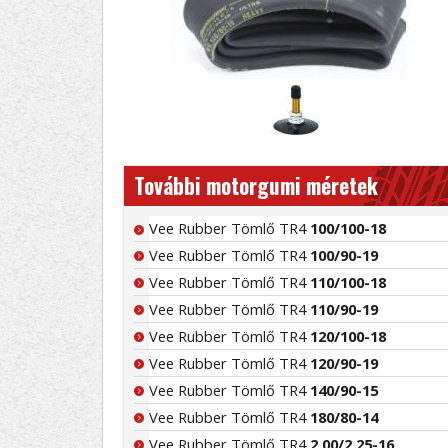
További motorgumi méretek
Vee Rubber Tömlő TR4
100/100-18
Vee Rubber Tömlő TR4
100/90-19
Vee Rubber Tömlő TR4
110/100-18
Vee Rubber Tömlő TR4
110/90-19
Vee Rubber Tömlő TR4
120/100-18
Vee Rubber Tömlő TR4
120/90-19
Vee Rubber Tömlő TR4
140/90-15
Vee Rubber Tömlő TR4
180/80-14
Vee Rubber Tömlő TR4
2,00/2,25-16