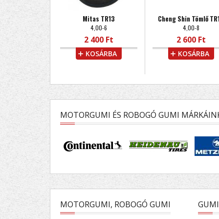
Mitas TR13
Cheng Shin Tömlő TR
4,00-6
4,00-8
2 400 Ft
2 600 Ft
KOSÁRBA
KOSÁRBA
MOTORGUMI ÉS ROBOGÓ GUMI MÁRKÁIN
MOTORGUMI, ROBOGÓ GUMI
GUMI