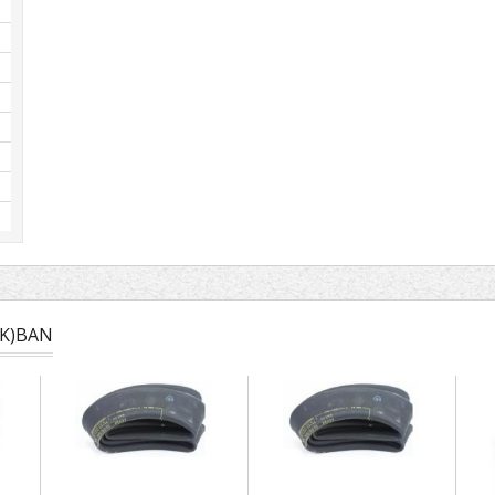
K)BAN