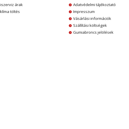
szerviz árak
Adatvédelmi tájékoztató
klíma töltés
Impresszum
Vásárlási információk
Szállítási költségek
Gumiabroncs jelölések