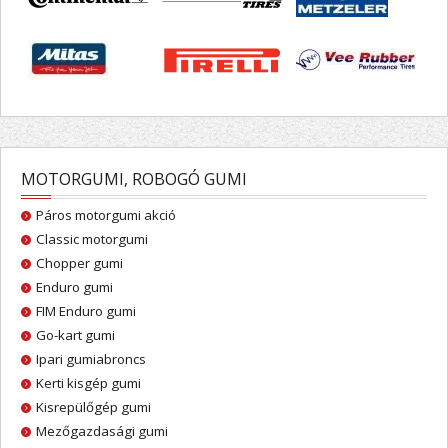
MOTORGUMI, ROBOGÓ GUMI
Páros motorgumi akció
Classic motorgumi
Chopper gumi
Enduro gumi
FIM Enduro gumi
Go-kart gumi
Ipari gumiabroncs
Kerti kisgép gumi
Kisrepülőgép gumi
Mezőgazdasági gumi