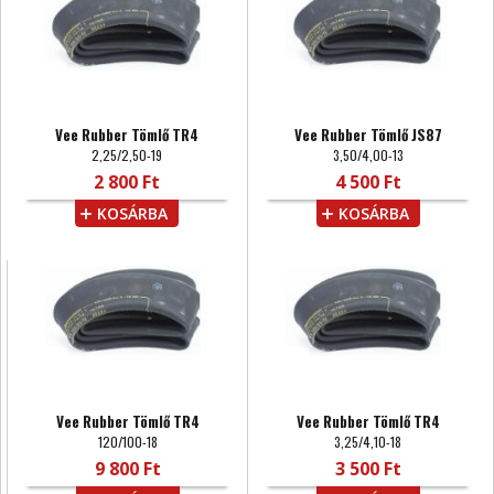
Vee Rubber Tömlő TR4
Vee Rubber Tömlő JS87
2,25/2,50-19
3,50/4,00-13
2 800 Ft
4 500 Ft
KOSÁRBA
KOSÁRBA
Vee Rubber Tömlő TR4
Vee Rubber Tömlő TR4
120/100-18
3,25/4,10-18
9 800 Ft
3 500 Ft