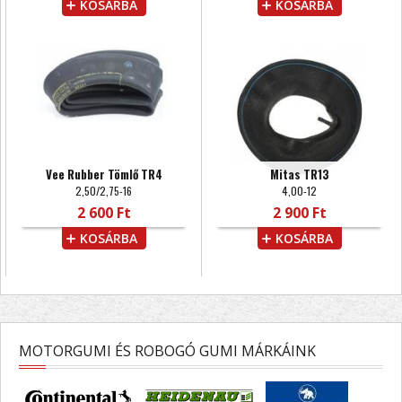
KOSÁRBA
KOSÁRBA
Vee Rubber Tömlő TR4
Mitas TR13
2,50/2,75-16
4,00-12
2 600 Ft
2 900 Ft
KOSÁRBA
KOSÁRBA
MOTORGUMI ÉS ROBOGÓ GUMI MÁRKÁINK