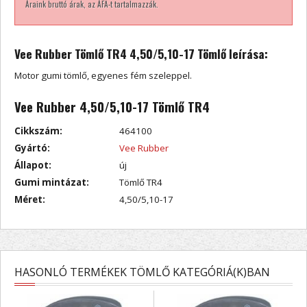
Áraink bruttó árak, az ÁFA-t tartalmazzák.
Vee Rubber Tömlő TR4 4,50/5,10-17 Tömlő leírása:
Motor gumi tömlő, egyenes fém szeleppel.
Vee Rubber 4,50/5,10-17 Tömlő TR4
Cikkszám:
464100
Gyártó:
Vee Rubber
Állapot:
új
Gumi mintázat:
Tömlő TR4
Méret:
4,50/5,10-17
HASONLÓ TERMÉKEK TÖMLŐ KATEGÓRIÁ(K)BAN