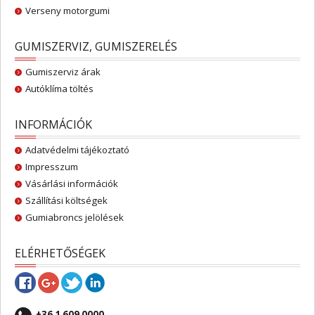
Verseny motorgumi
GUMISZERVIZ, GUMISZERELÉS
Gumiszerviz árak
Autóklíma töltés
INFORMÁCIÓK
Adatvédelmi tájékoztató
Impresszum
Vásárlási információk
Szállítási költségek
Gumiabroncs jelölések
ELÉRHETŐSÉGEK
+36 1 609 0000