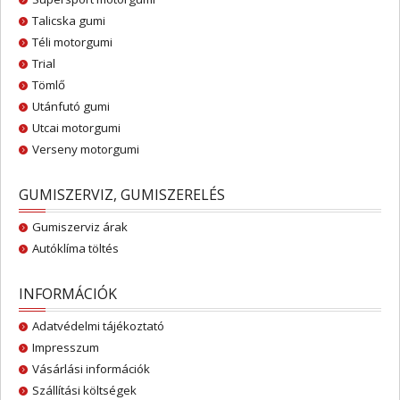
Talicska gumi
Téli motorgumi
Trial
Tömlő
Utánfutó gumi
Utcai motorgumi
Verseny motorgumi
GUMISZERVIZ, GUMISZERELÉS
Gumiszerviz árak
Autóklíma töltés
INFORMÁCIÓK
Adatvédelmi tájékoztató
Impresszum
Vásárlási információk
Szállítási költségek