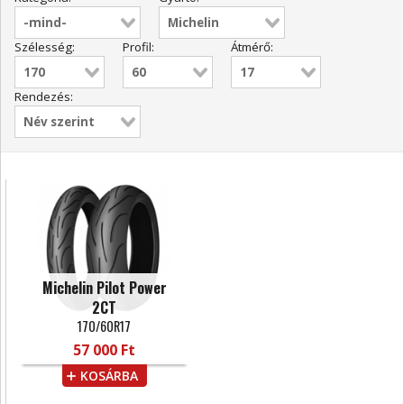
Szélesség:
Profil:
Átmérő:
Rendezés:
Michelin Pilot Power
2CT
170/60R17
57 000 Ft
KOSÁRBA