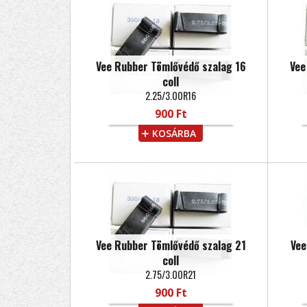
Vee Rubber Tömlővédő szalag 16
Vee
coll
2.25/3.00R16
900 Ft
KOSÁRBA
Vee Rubber Tömlővédő szalag 21
Vee
coll
2.75/3.00R21
900 Ft