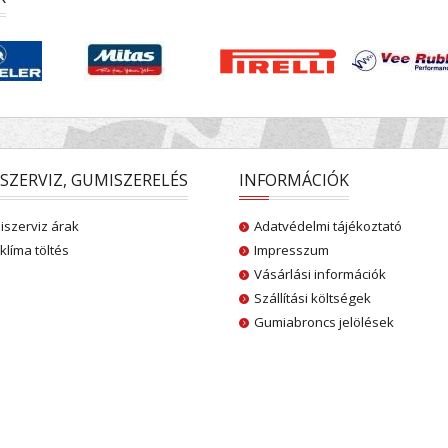
SZERVIZ, GUMISZERELÉS
INFORMÁCIÓK
szerviz árak
Adatvédelmi tájékoztató
klíma töltés
Impresszum
Vásárlási információk
Szállítási költségek
Gumiabroncs jelölések