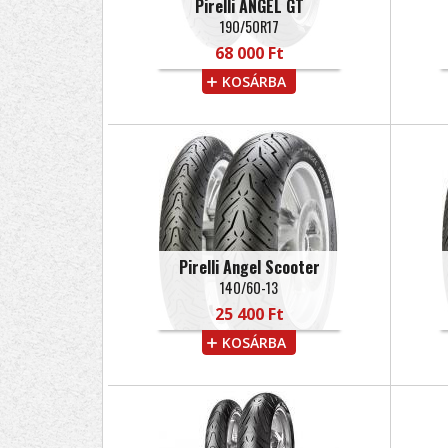
Pirelli ANGEL GT
190/50R17
68 000 Ft
KOSÁRBA
Pirelli Angel Scooter
140/60-13
25 400 Ft
KOSÁRBA