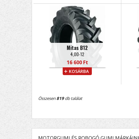
Mitas B12
4,00-12
16 600 Ft
KOSÁRBA
Összesen
819
db találat
MOTORGUMI ÉS ROBOGÓ GUMI MÁRKÁIN