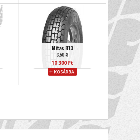
Mitas B13
3,50-8
10 300 Ft
KOSÁRBA