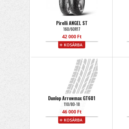
Pirelli ANGEL ST
160/60R17
42 000 Ft
KOSÁRBA
Dunlop Arrowmax GT601
110/80-18
46 000 Ft
KOSÁRBA