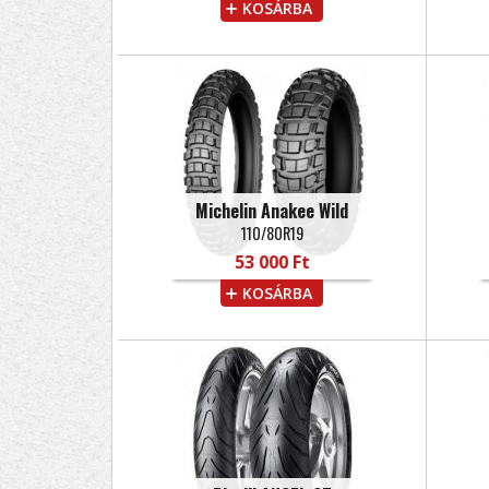
KOSÁRBA
Michelin Anakee Wild
110/80R19
53 000 Ft
KOSÁRBA