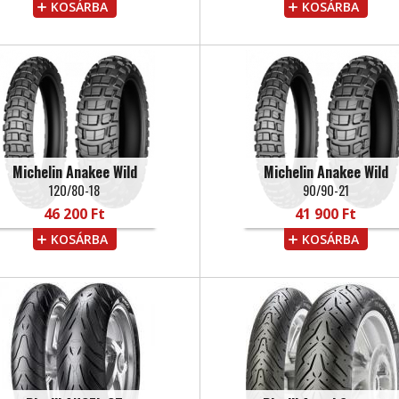
KOSÁRBA
KOSÁRBA
Michelin Anakee Wild
Michelin Anakee Wild
120/80-18
90/90-21
46 200 Ft
41 900 Ft
KOSÁRBA
KOSÁRBA