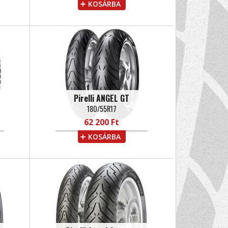
KOSÁRBA
Pirelli ANGEL GT
180/55R17
62 200 Ft
KOSÁRBA